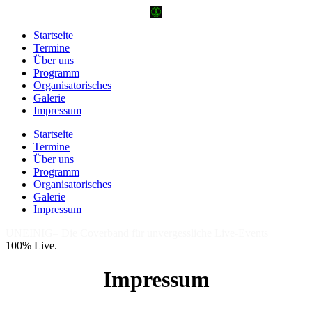
Startseite
Termine
Über uns
Programm
Organisatorisches
Galerie
Impressum
Startseite
Termine
Über uns
Programm
Organisatorisches
Galerie
Impressum
UNEINIG– Die Coverband für unvergessliche Live-Events
100% Live.
Impressum